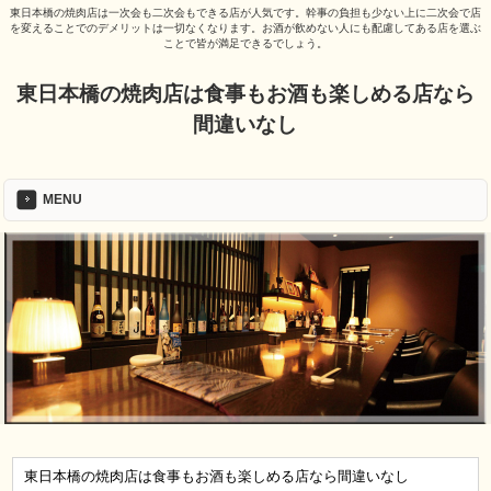
東日本橋の焼肉店は一次会も二次会もできる店が人気です。幹事の負担も少ない上に二次会で店
を変えることでのデメリットは一切なくなります。お酒が飲めない人にも配慮してある店を選ぶ
ことで皆が満足できるでしょう。
東日本橋の焼肉店は食事もお酒も楽しめる店なら
間違いなし
MENU
東日本橋の焼肉店は食事もお酒も楽しめる店なら間違いなし